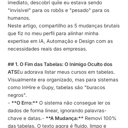
imediato, descobri quiie eu estava sendo
"invisível" para os robôs e "pesado" para os
humanos.
Neste artigo, compartilho as 5 mudanças brutais
que fiz no meu perfil para alinhar minha
expertise em IA, Automação e Design com as
necessidades reais das empresas.
## 1. O Fim das Tabelas: O Inimigo Oculto dos
ATS
Eu adorava listar meus cursos em tabelas.
Visualmente era organizado, mas para sistemas
como InHire e Gupy, tabelas são "buracos
negros".
-
**O Erro:**
O sistema não consegue ler os
dados de forma linear, ignorando palavras-
chave e datas.-
**A Mudança:**
Removi 100%
das tabelas. O texto agora é fluido, limpo e