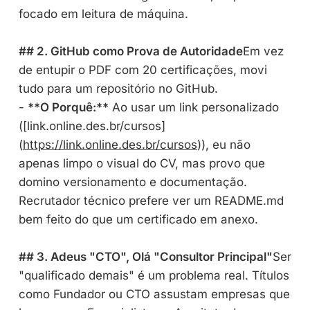
focado em leitura de máquina.
## 2. GitHub como Prova de Autoridade
Em vez
de entupir o PDF com 20 certificações, movi
tudo para um repositório no GitHub.
-
**O Porquê:**
Ao usar um link personalizado
([link.online.des.br/cursos]
(
https://link.online.des.br/cursos
)), eu não
apenas limpo o visual do CV, mas provo que
domino versionamento e documentação.
Recrutador técnico prefere ver um README.md
bem feito do que um certificado em anexo.
## 3. Adeus "CTO", Olá "Consultor Principal"
Ser
"qualificado demais" é um problema real. Títulos
como Fundador ou CTO assustam empresas que