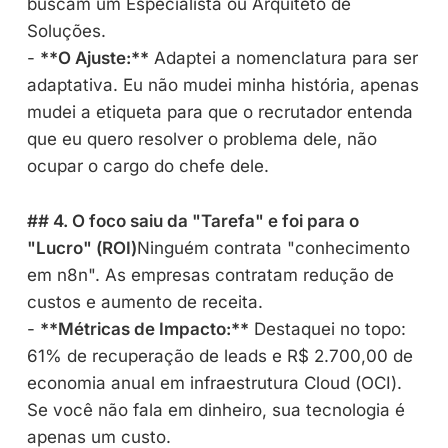
buscam um Especialista ou Arquiteto de
Soluções.
-
**O Ajuste:**
Adaptei a nomenclatura para ser
adaptativa. Eu não mudei minha história, apenas
mudei a etiqueta para que o recrutador entenda
que eu quero resolver o problema dele, não
ocupar o cargo do chefe dele.
## 4. O foco saiu da "Tarefa" e foi para o
"Lucro" (ROI)
Ninguém contrata "conhecimento
em n8n". As empresas contratam redução de
custos e aumento de receita.
-
**Métricas de Impacto:**
Destaquei no topo:
61% de recuperação de leads e R$ 2.700,00 de
economia anual em infraestrutura Cloud (OCI).
Se você não fala em dinheiro, sua tecnologia é
apenas um custo.