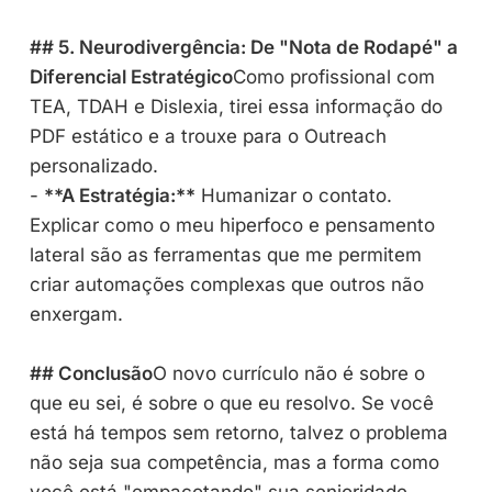
## 5. Neurodivergência: De "Nota de Rodapé" a
Diferencial Estratégico
Como profissional com
TEA, TDAH e Dislexia, tirei essa informação do
PDF estático e a trouxe para o Outreach
personalizado.
-
**A Estratégia:**
Humanizar o contato.
Explicar como o meu hiperfoco e pensamento
lateral são as ferramentas que me permitem
criar automações complexas que outros não
enxergam.
## Conclusão
O novo currículo não é sobre o
que eu sei, é sobre o que eu resolvo. Se você
está há tempos sem retorno, talvez o problema
não seja sua competência, mas a forma como
você está "empacotando" sua senioridade.